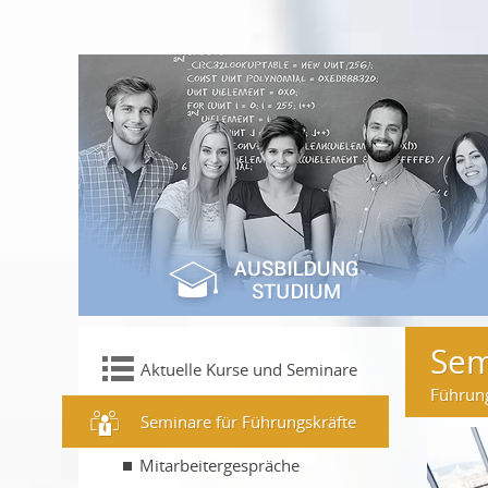
Sem
Aktuelle Kurse und Seminare
Führung
Seminare für Führungskräfte
Mitarbeitergespräche