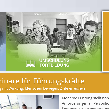
inare für Führungskräfte
 mit Wirkung: Menschen bewegen, Ziele erreichen
Moderne Führung stellt hoh
Anforderungen an Persönlic
Kommunikation und strateg