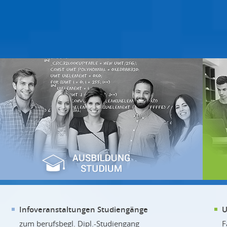
Infoveranstaltungen Studiengänge
U
zum berufsbegl. Dipl.-Studiengang
F