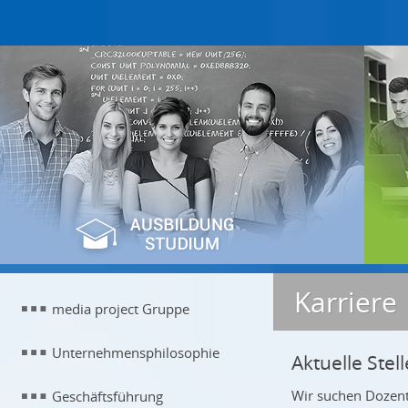
Karriere 
media project Gruppe
Unternehmensphilosophie
Aktuelle Ste
Wir suchen Dozente
Geschäftsführung