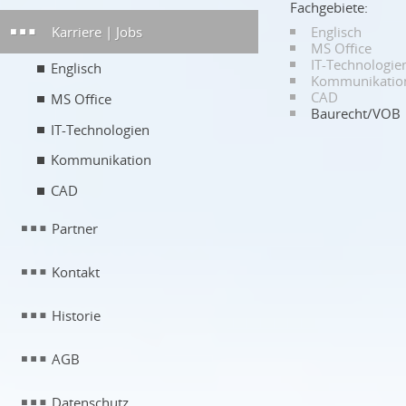
Fachgebiete:
Karriere | Jobs
Englisch
MS Office
IT-Technologie
Englisch
Kommunikatio
CAD
MS Office
Baurecht/VOB
IT-Technologien
Kommunikation
CAD
Partner
Kontakt
Historie
AGB
Datenschutz