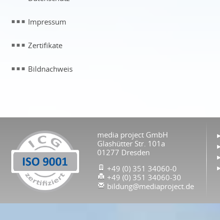
Impressum
Zertifikate
Bildnachweis
media project GmbH
Glashütter Str. 101a
01277 Dresden
+49 (0) 351 34060-0
+49 (0) 351 34060-30
bildung@mediaproject.de