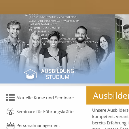
Ausbilde
Aktuelle Kurse und Seminare
Unsere Ausbilderse
Seminare für Führungskräfte
kompetent, verant
bereits Erfahrung 
Personalmanagement
sind – unsere Semi