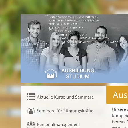
Aus
Aktuelle Kurse und Seminare
Unsere A
Seminare für Führungskräfte
kompete
bereits 
Personalmanagement
sind – 