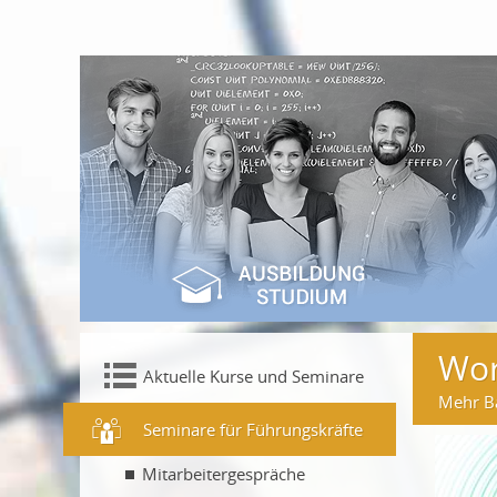
Wor
Aktuelle Kurse und Seminare
Mehr Ba
Seminare für Führungskräfte
Mitarbeitergespräche