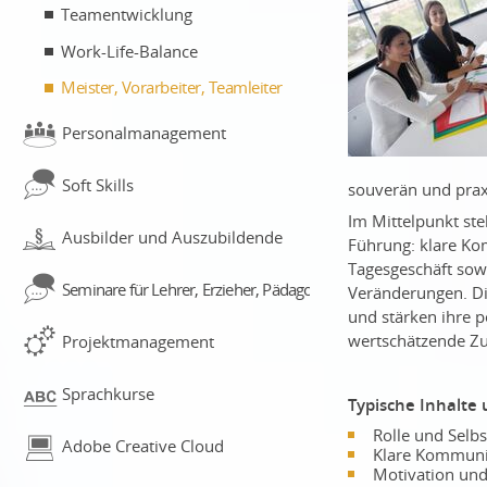
Teamentwicklung
Work-Life-Balance
Meister, Vorarbeiter, Teamleiter
Personalmanagement
Soft Skills
souverän und prax
Im Mittelpunkt st
Ausbilder und Auszubildende
Führung: klare Kom
Tagesgeschäft sow
Seminare für Lehrer, Erzieher, Pädagogen
Veränderungen. D
und stärken ihre p
wertschätzende Zu
Projektmanagement
Sprachkurse
Typische Inhalte 
Rolle und Selbs
Adobe Creative Cloud
Klare Kommuni
Motivation und 