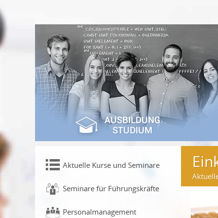
Ein
Aktuelle Kurse und Seminare
Aktuell
Seminare für Führungskräfte
Personalmanagement