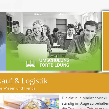
kauf & Logistik
es Wissen und Trends
Die aktuelle Marktentwickl
ständig im Auge zu behalte
die Trends der Zeit zu erken