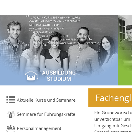
Fachengl
Aktuelle Kurse und Seminare
Ein Grundwortschat
Seminare für Führungskräfte
unverzichtbar um 
Umgang mit Geschä
Personalmanagement
Sprachkompetenz i