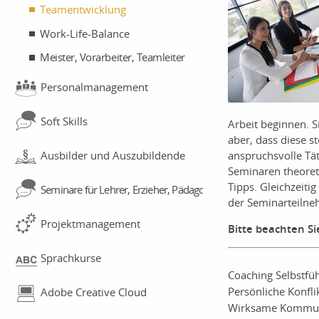
Teamentwicklung
Work-Life-Balance
Meister, Vorarbeiter, Teamleiter
Personalmanagement
Soft Skills
Arbeit beginnen. 
aber, dass diese s
anspruchsvolle Tät
Ausbilder und Auszubildende
Seminaren theoret
Tipps. Gleichzeiti
Seminare für Lehrer, Erzieher, Pädagogen
der Seminarteilne
Projektmanagement
Bitte beachten S
Sprachkurse
Coaching Selbstf
Persönliche Konfl
Adobe Creative Cloud
Wirksame Kommun