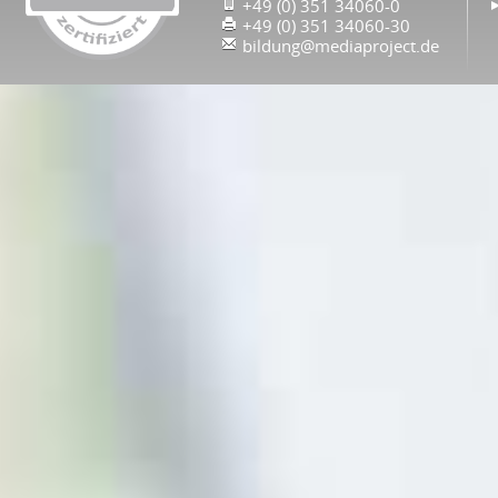
+49 (0) 351 34060-0
+49 (0) 351 34060-30
bildung@mediaproject.de