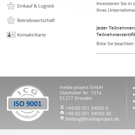
Investieren Sie in 
Einkauf & Logistik
Ihres Unternehme
Betriebswirtschaft
Jeder Teilnehmen
Teilnehmerzertifi
Kontakt/Karte
Bitte Sie beachte
media project GmbH
Glashütter Str. 101a
01277 Dresden
+49 (0) 351 34060-0
+49 (0) 351 34060-30
bildung@mediaproject.de