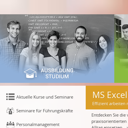
MS Excel
Aktuelle Kurse und Seminare
Effizient arbeiten
Seminare für Führungskräfte
Entdecken Sie die 
praxisorientierten
Personalmanagement
Alltag einsetzen –