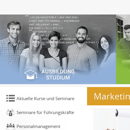
Marketin
Aktuelle Kurse und Seminare
Seminare für Führungskräfte
Personalmanagement