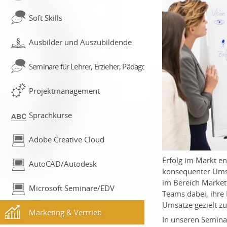
Soft Skills
Ausbilder und Auszubildende
Seminare für Lehrer, Erzieher, Pädagogen
Projektmanagement
Sprachkurse
Adobe Creative Cloud
Erfolg im Markt ent
AutoCAD/Autodesk
konsequenter Ums
im Bereich Market
Microsoft Seminare/EDV
Teams dabei, ihre
Umsätze gezielt zu
Marketing & Vertrieb
In unseren Semina