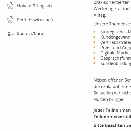
praxisorientierte
Einkauf & Logistik
Werkzeuge, aktuel
Alltag.
Betriebswirtschaft
Unsere Themensc
Strategisches 
Kontakt/Karte
Kundengewinnu
Vertriebsstrat
Preis- und Ang
Digitale Market
Gesprächsführ
Kundenbindun
Neben offenen Sem
die exakt auf Ihr
So stellen wir sic
Nutzen bringen.
Jeder Teilnehmen
Teilnehmerzertifi
Bitte beachten S