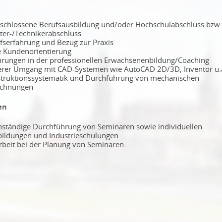
schlossene Berufsausbildung und/oder Hochschulabschluss bzw.
ter-/Technikerabschluss
fserfahrung und Bezug zur Praxis
 Kundenorientierung
hrungen in der professionellen Erwachsenenbildung/Coaching
erer Umgang mit CAD-Systemen wie AutoCAD 2D/3D, Inventor u.
truktionssystematik und Durchführung von mechanischen
chnungen
en
nständige Durchführung von Seminaren sowie individuellen
bildungen und Industrieschulungen
rbeit bei der Planung von Seminaren