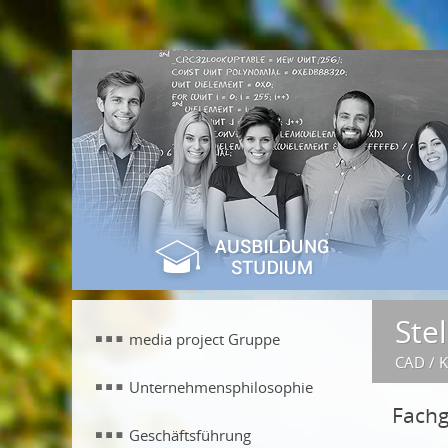
Ste
media project Gruppe
CAD / K
Unternehmensphilosophie
Fachg
Geschäftsführung